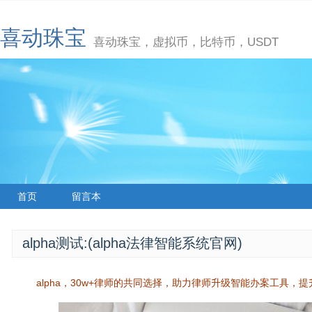
喜动珠宝
喜动珠宝，虚拟币，比特币，USDT
首页
留言本
alpha测试:(alpha法律智能系统官网)
alpha，30w+律师的共同选择，助力律师升级智能办案工具，