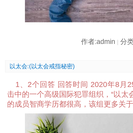
作者:admin
分类
|
以太会:(以太会戒指秘密)
1、2个回答 回答时间 2020年8
击中的一个高级国际犯罪组织，“以太
的成员智商学历都很高，该组更多关