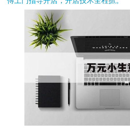
傅上门指导开店，开店技术全程抓。