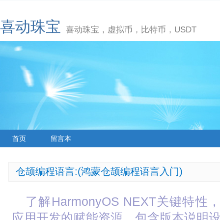
喜动珠宝
喜动珠宝，虚拟币，比特币，USDT
首页
留言本
仓颉编程语言:(鸿蒙仓颉编程语言入门)
了解HarmonyOS NEXT关键特性，获
应用开发的赋能资源，包含版本说明设