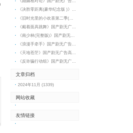
《婚姻相对论》国产剧无广告高清版：https://www.jinzhuqq.com/dyvideo/128806.html
0
《决胜零距离(豪华纪念版 )》国产剧无广告高清版：https://www.jinzhuqq.com/dyvideo/128807.html
《旧时光里的小欢喜第二季(超长版完全无删减版 )》国产剧无广告高清版：https://www.jinzhuqq.com/dyvideo/128805.html
《戴着面具跳舞》国产剧无广告高清版：https://www.jinzhuqq.com/dyvideo/128798.html
《南少林(完整版)》国产剧无广告高清版：https://www.jinzhuqq.com/dyvideo/128808.html
《浪漫手牵手》国产剧无广告高清版：https://www.jinzhuqq.com/dyvideo/128804.html
《天地苍茫》国产剧无广告高清版：https://www.jinzhuqq.com/dyvideo/128800.html
《反诈骗行动组》国产剧无广告高清版：https://www.jinzhuqq.com/dyvideo/128796.html
文章归档
2024年11月 (1339)
网站收藏
友情链接