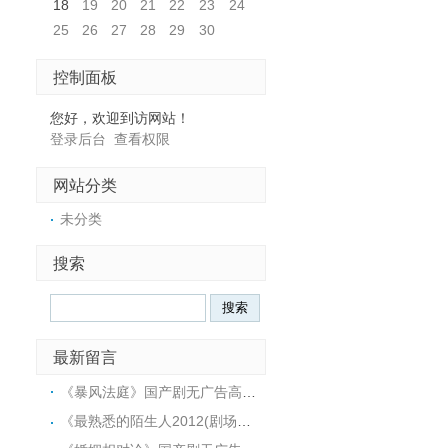
18
19
20
21
22
23
24
25
26
27
28
29
30
控制面板
您好，欢迎到访网站！
登录后台
查看权限
网站分类
未分类
搜索
最新留言
《暴风法庭》国产剧无广告高清版：https://www.jinzhuqq.com/dyvideo/128809.html
《最熟悉的陌生人2012(剧场版)》国产剧无广告高清版：https://www.jinzhuqq.com/dyvideo/128799.html