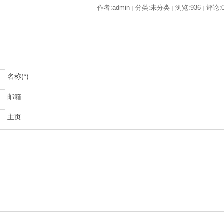
作者:admin
分类:未分类
浏览:936
评论:
|
|
|
名称(*)
邮箱
主页